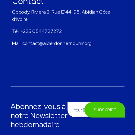
Contact
Cocody, Riviera 3, Rue E144, 95, Abidjan Côte
d’Ivoire.
Tél: +225 0544727272
Mail: contact@aiderdonnernourrir.org
Abonnez-vous à
notre Newsletter
hebdomadaire