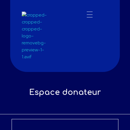
ONG INTERNATIONALE ADN
AIDER - DONNER - NOURRIR
Espace donateur